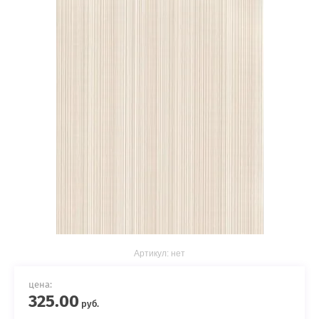
Артикул:
нет
цена:
325.00
руб.